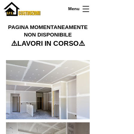
Menu
PAGINA MOMENTANEAMENTE
NON DISPONIBILE​
⚠️LAVORI IN CORSO⚠️