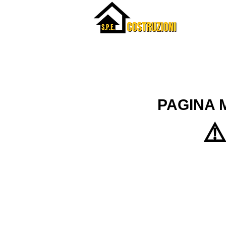
Menu
PAGINA 
⚠