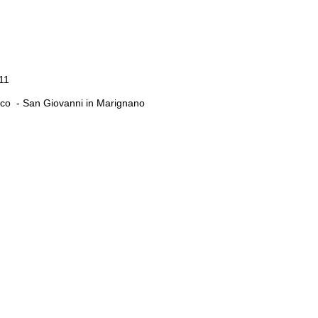
11
atico - San Giovanni in Marignano